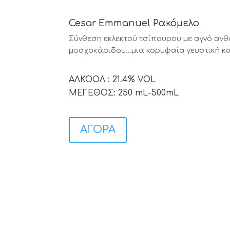
Cesar Emmanuel Ρακόμελο
Σύνθεση εκλεκτού τσίπουρου με αγνό ανθό
μοσχοκάριδου…μια κορυφαία γευστική κα
ΑΛΚΟΟΛ : 21.4% VOL
ΜΕΓΕΘΟΣ: 250 mL-500mL
ΑΓΟΡΑ