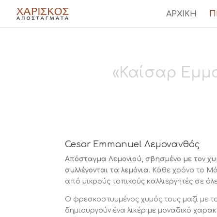
ΑΡΧΙΚΗ
Π
«Καίσαρ Εμμ
Cesar Emmanuel Λεμονανθός
Απόσταγμα Λεμονιού, σβησμένο με τον χυμ
συλλέγονται τα λεμόνια.
Κάθε χρόνο το Μά
από μικρούς τοπικούς καλλιεργητές σε όλες
Ο φρεσκοστυμμένος χυμός τους μαζί με τ
δημιουργούν ένα λικέρ με μοναδικό χαρακτ