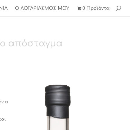
ΝΙΑ
Ο ΛΟΓΑΡΙΑΣΜΟΣ ΜΟΥ
0 Προϊόντα
το απόσταγμα
όνια
και