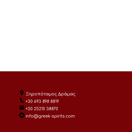
Ξηροπόταμος Δράμας
+30 693 898 8819
+30 25210 38870
info@greek-spirits.com