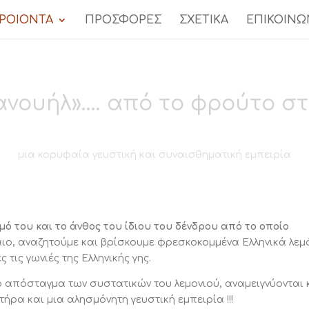
ΡΟΙΟΝΤΑ
ΠΡΟΣΦΟΡΕΣ
ΣΧΕΤΙΚΑ
ΕΠΙΚΟΙΝΩ
ανουήλ»…. από το φρούτο σ
μια κορυφαία γευστική και συναισθηματική εμπειρία
ό του και το άνθος του ίδιου του δένδρου από το οποίο
ιο, αναζητούμε και βρίσκουμε φρεσκοκομμένα Ελληνικά λεμ
 τις γωνιές της Ελληνικής γης.
ο απόσταγμα των συστατικών του λεμονιού, αναμειγνύονται 
ήρα και μια αλησμόνητη γευστική εμπειρία !!!