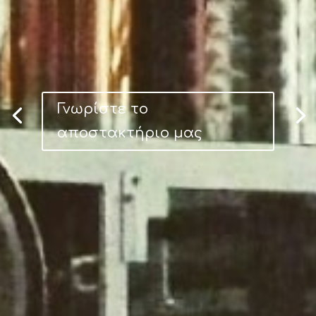
Γνωρίστε το
αποστακτήριο μας